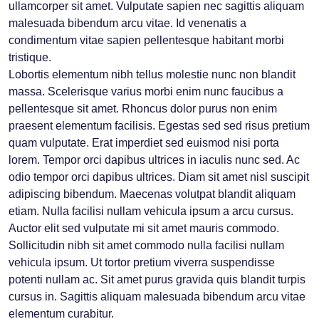
ullamcorper sit amet. Vulputate sapien nec sagittis aliquam
malesuada bibendum arcu vitae. Id venenatis a
condimentum vitae sapien pellentesque habitant morbi
tristique.
Lobortis elementum nibh tellus molestie nunc non blandit
massa. Scelerisque varius morbi enim nunc faucibus a
pellentesque sit amet. Rhoncus dolor purus non enim
praesent elementum facilisis. Egestas sed sed risus pretium
quam vulputate. Erat imperdiet sed euismod nisi porta
lorem. Tempor orci dapibus ultrices in iaculis nunc sed. Ac
odio tempor orci dapibus ultrices. Diam sit amet nisl suscipit
adipiscing bibendum. Maecenas volutpat blandit aliquam
etiam. Nulla facilisi nullam vehicula ipsum a arcu cursus.
Auctor elit sed vulputate mi sit amet mauris commodo.
Sollicitudin nibh sit amet commodo nulla facilisi nullam
vehicula ipsum. Ut tortor pretium viverra suspendisse
potenti nullam ac. Sit amet purus gravida quis blandit turpis
cursus in. Sagittis aliquam malesuada bibendum arcu vitae
elementum curabitur.