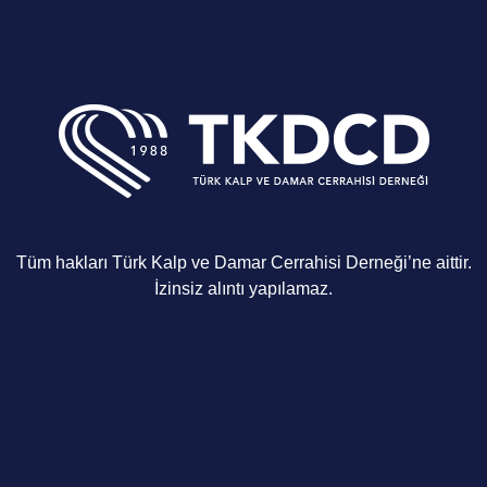
Tüm hakları Türk Kalp ve Damar Cerrahisi Derneği’ne aittir.
İzinsiz alıntı yapılamaz.