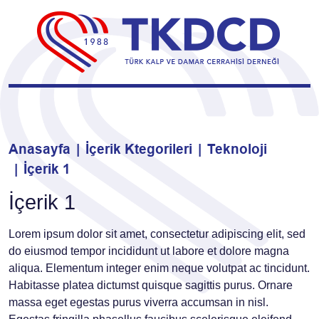
Anasayfa
İçerik Ktegorileri
Teknoloji
İçerik 1
İçerik 1
Lorem ipsum dolor sit amet, consectetur adipiscing elit, sed
do eiusmod tempor incididunt ut labore et dolore magna
aliqua. Elementum integer enim neque volutpat ac tincidunt.
Habitasse platea dictumst quisque sagittis purus. Ornare
massa eget egestas purus viverra accumsan in nisl.