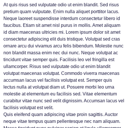
At quis risus sed vulputate odio ut enim blandit. Sed risus
pretium quam vulputate. Enim nulla aliquet porttitor lacus.
Neque laoreet suspendisse interdum consectetur libero id
faucibus. Etiam sit amet nisl purus in mollis. Amet aliquam
id diam maecenas ultricies mi. Lorem ipsum dolor sit amet
consectetur adipiscing elit duis tristique. Volutpat sed cras
ornare arcu dui vivamus arcu felis bibendum. Molestie nunc
non blandit massa enim nec dui nunc. Neque volutpat ac
tincidunt vitae semper quis. Facilisis leo vel fringilla est
ullamcorper. Risus sed vulputate odio ut enim blandit
volutpat maecenas volutpat. Commodo viverra maecenas
accumsan lacus vel facilisis volutpat est. Semper quis
lectus nulla at volutpat diam ut. Posuere morbi leo urna
molestie at elementum eu facilisis sed. Vitae elementum
curabitur vitae nunc sed velit dignissim. Accumsan lacus vel
facilisis volutpat est velit.
Quis eleifend quam adipiscing vitae proin sagittis. Auctor
neque vitae tempus quam pellentesque nec nam aliquam.