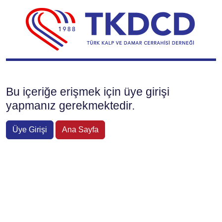
Bu içeriğe erişmek için üye girişi
yapmanız gerekmektedir.
Üye Girişi
Ana Sayfa