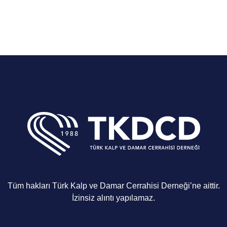
Tüm hakları Türk Kalp ve Damar Cerrahisi Derneği’ne aittir.
İzinsiz alıntı yapılamaz.