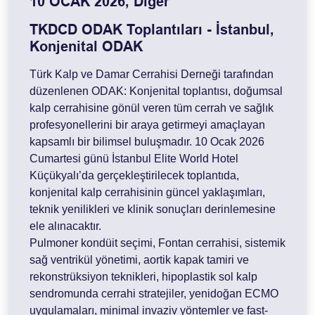
10 OCAK 2026, Diğer
TKDCD ODAK Toplantıları - İstanbul,
Konjenital ODAK
Türk Kalp ve Damar Cerrahisi Derneği tarafından
düzenlenen ODAK: Konjenital toplantısı, doğumsal
kalp cerrahisine gönül veren tüm cerrah ve sağlık
profesyonellerini bir araya getirmeyi amaçlayan
kapsamlı bir bilimsel buluşmadır. 10 Ocak 2026
Cumartesi günü İstanbul Elite World Hotel
Küçükyalı’da gerçekleştirilecek toplantıda,
konjenital kalp cerrahisinin güncel yaklaşımları,
teknik yenilikleri ve klinik sonuçları derinlemesine
ele alınacaktır.
Pulmoner kondüit seçimi, Fontan cerrahisi, sistemik
sağ ventrikül yönetimi, aortik kapak tamiri ve
rekonstrüksiyon teknikleri, hipoplastik sol kalp
sendromunda cerrahi stratejiler, yenidoğan ECMO
uygulamaları, minimal invaziv yöntemler ve fast-