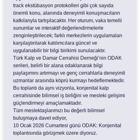
track ekstübasyon protokolleri gibi çok sayıda
önemli konu, alanında deneyimli konuşmacıların
katkılarıyla tartışılacaktır. Her oturum, vaka temelli
sunumlar ve interaktif değerlendirmelerle
zenginleştirilecek; farklı merkezlerin uygulamaları
karşılaştırılarak katılımcılara güncel ve
uygulanabilir bir bilgi birikimi sunulacaktır.
Türk Kalp ve Damar Cerrahisi Derneği’nin ODAK
serileri, belirli bir alana odaklanarak bilgi
paylaşımını artırmayı ve genç cerrahlarla deneyimli
uzmanlar arasında köprü kurmayı hedeflemektedir.
Bu toplantı da aynı vizyonla, konjenital kalp
cerrahisinde bilimsel iş birliğini ve mesleki gelişimi
güçlendirmeyi amaçlamaktadır.
Tüm meslektaşlarımızı bu değerli bilimsel
buluşmaya davet ediyor,
10 Ocak 2026 Cumartesi günü ODAK: Konjenital
toplantısında görüşmek üzere diyoruz.