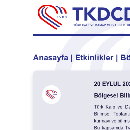
Anasayfa
Etkinlikler
Bö
20 EYLÜL 202
Bölgesel Bil
Türk Kalp ve Da
Bilimsel Toplant
kurmayı ve bilims
Bu kapsamda Trab