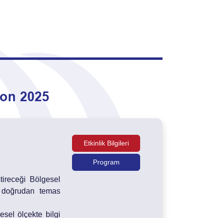
zon 2025
Etkinlik Bilgileri
Program
ireceği Bölgesel
la doğrudan temas
sel ölçekte bilgi