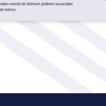
k eden verimli bir bilimsel platform sunacaktır.
te kalınız.