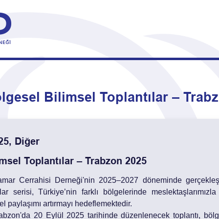
lgesel Bilimsel Toplantılar – Trab
5, Diğer
imsel Toplantılar – Trabzon 2025
mar Cerrahisi Derneği'nin 2025–2027 döneminde gerçekleşt
ılar serisi, Türkiye’nin farklı bölgelerinde meslektaşlarımız
el paylaşımı artırmayı hedeflemektedir.
zon'da 20 Eylül 2025 tarihinde düzenlenecek toplantı, bölge