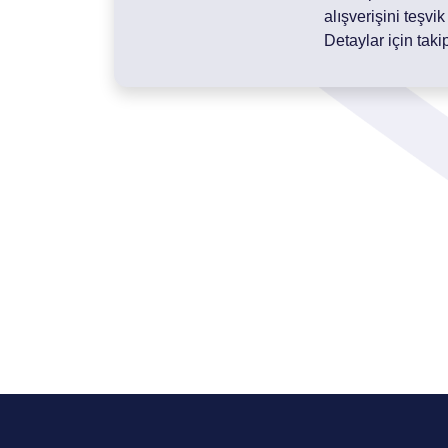
alışverişini teşvi
Detaylar için takip