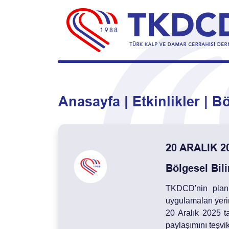
Anasayfa
Etkinlikler
Bö
20 ARALIK 2
Bölgesel Bil
TKDCD'nin planla
uygulamaları yeri
20 Aralık 2025 t
paylaşımını teşvik