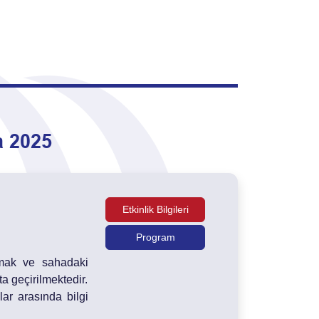
a 2025
Etkinlik Bilgileri
Program
ırmak ve sahadaki
 geçirilmektedir.
ar arasında bilgi