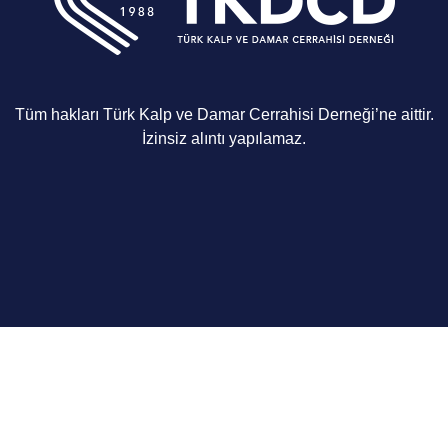
Tüm hakları Türk Kalp ve Damar Cerrahisi Derneği’ne aittir.
İzinsiz alıntı yapılamaz.